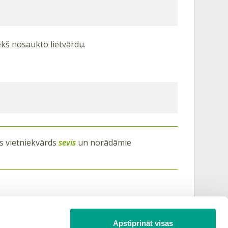
iekš nosaukto lietvārdu.
s vietniekvārds
sevis
un norādāmie
Apstiprināt visas