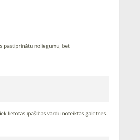
s pastiprinātu noliegumu, bet
iek lietotas īpašības vārdu noteiktās galotnes.