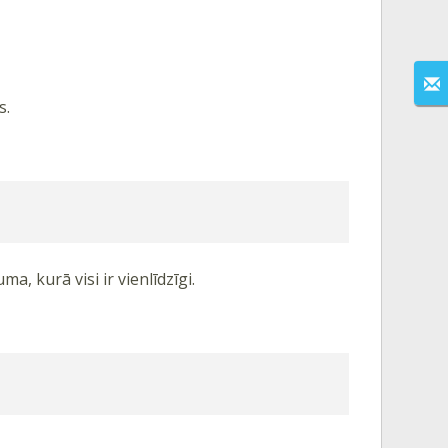
s.
a, kurā visi ir vienlīdzīgi.