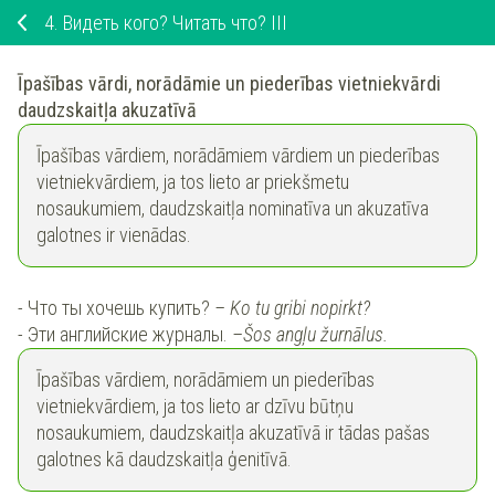
4.
Видеть кого? Читать что? III
Īpašības vārdi, norādāmie un piederības vietniekvārdi
daudzskaitļa akuzatīvā
Īpašības vārdiem, norādāmiem vārdiem un piederības
vietniekvārdiem, ja tos lieto ar priekšmetu
nosaukumiem, daudzskaitļa nominatīva un akuzatīva
galotnes ir vienādas.
- Что ты хочешь купить?
– Ko tu gribi nopirkt?
- Эти английские журналы.
–
Šos angļu žurnālus.
Īpašības vārdiem, norādāmiem un piederības
vietniekvārdiem, ja tos lieto ar dzīvu būtņu
nosaukumiem, daudzskaitļa akuzatīvā ir tādas pašas
galotnes kā daudzskaitļa ģenitīvā.