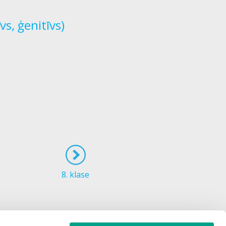
s, ģenitīvs)
8. klase