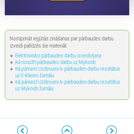
Nostiprināt iegūtās zināšanas par pārbaudes darbu
izveidi palīdzēs šie materiāli:
Elektronisko pārbaudes darbu izveidošana
Kā nosūtīt pārbaudes darbu uz Mykoob
Kā pārnest Uzdevumi.lv pārbaudes darbu rezultātus
uz E-klases žurnālu
Kā pārnest Uzdevumi.lv pārbaudes darbu rezultātus
uz Mykoob žurnālu