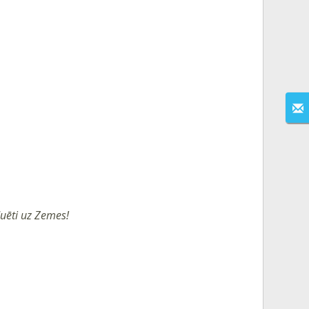
duēti uz Zemes!