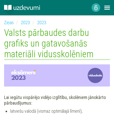
Ziņas
2023
2023
Valsts pārbaudes darbu
grafiks un gatavošanās
materiāli vidusskolēniem
Lai iegūtu vispārējo vidējo izglītību, skolēniem jānokārto
pārbaudījumus:
latviešu valodā (vismaz optimālajā līmenī);