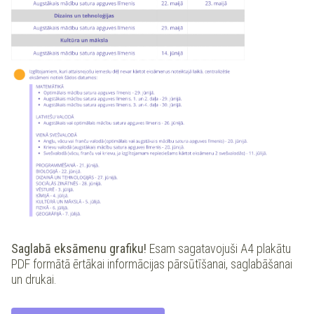
Saglabā eksāmenu grafiku!
Esam sagatavojuši A4 plakātu
PDF formātā ērtākai informācijas pārsūtīšanai, saglabāšanai
un drukai.