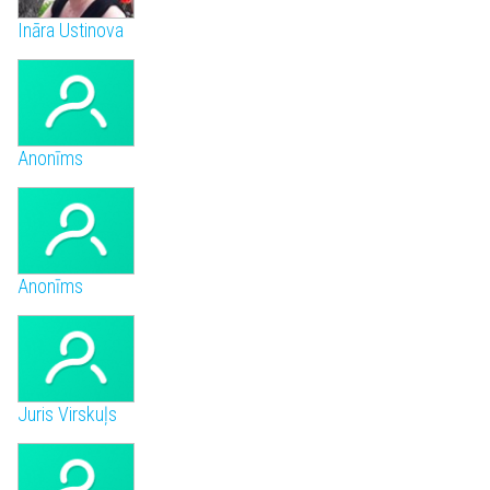
Ināra Ustinova
Anonīms
Anonīms
Juris Virskuļs