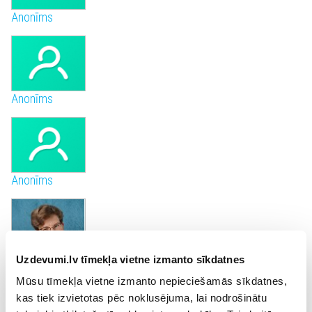
Anonīms
Anonīms
Anonīms
Uzdevumi.lv tīmekļa vietne izmanto sīkdatnes
Ineta Lupika
Mūsu tīmekļa vietne izmanto nepieciešamās sīkdatnes,
kas tiek izvietotas pēc noklusējuma, lai nodrošinātu