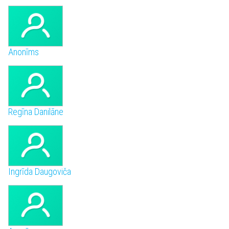
Anonīms
Regīna Danilāne
Ingrīda Daugoviča