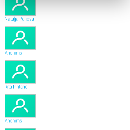
Nataļja Panova
Anonīms
Rita Pintāne
Anonīms