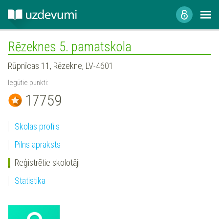
Rēzeknes 5. pamatskola
Rūpnīcas 11, Rēzekne, LV-4601
Iegūtie punkti:
17759
Skolas profils
Pilns apraksts
Reģistrētie skolotāji
Statistika