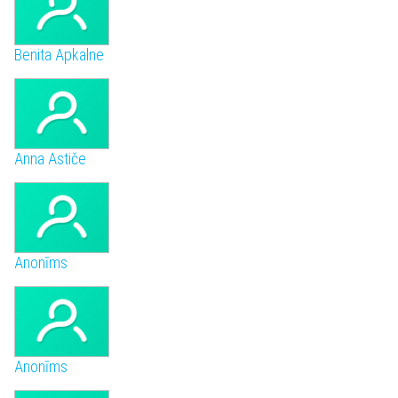
Benita Apkalne
Anna Astiče
Anonīms
Anonīms