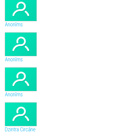
Anonīms
Anonīms
Anonīms
Dzintra Circāne