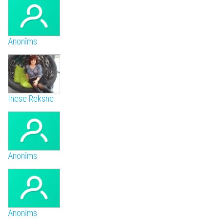
Anonīms
Inese Reksne
Anonīms
Anonīms