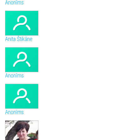
Anonīms
Anita Štikāne
Anonīms
Anonīms