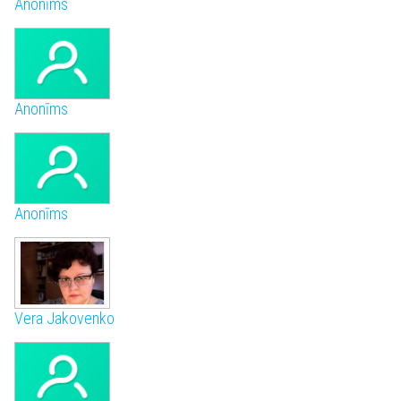
Anonīms
Anonīms
Anonīms
Vera Jakovenko