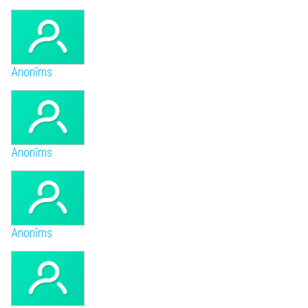
Anonīms
Anonīms
Anonīms