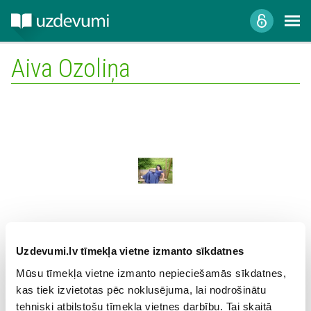
Aiva Ozoliņa
Mācību iestāde:
Uzdevumi.lv tīmekļa vietne izmanto sīkdatnes
Mūsu tīmekļa vietne izmanto nepieciešamās sīkdatnes,
kas tiek izvietotas pēc noklusējuma, lai nodrošinātu
tehniski atbilstošu tīmekļa vietnes darbību. Tai skaitā