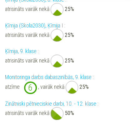
atrisināts vairāk nekā
25%
Ķīmija (Skola2030), Ķīmija I
:
atrisināts vairāk nekā
25%
Ķīmija, 9. klase
:
atrisināts vairāk nekā
25%
Monitoringa darbs dabaszinībās, 9. klase
:
6
atzīme
, vairāk nekā
25%
Zinātniski pētnieciskie darbi, 10. - 12. klase
:
atrisināts vairāk nekā
50%