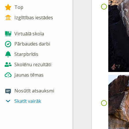
Top
Izglītības iestādes
Virtuālā skola
Pārbaudes darbi
Starpbrīdis
Skolēnu rezultāti
Jaunas tēmas
Nosūtīt atsauksmi
Skatīt vairāk