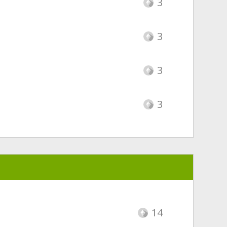
3
3
3
3
14