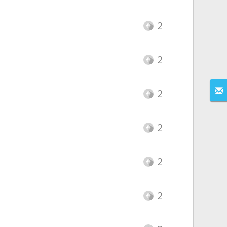
2
2
2
2
2
2