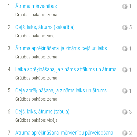
1.
Ātruma mērvienības
1
Grūtības pakāpe: zema
2.
Ceļš, laiks, ātrums (sakarība)
5
Grūtības pakāpe: vidēja
3.
Ātruma aprēķināšana, ja zināms ceļš un laiks
1
Grūtības pakāpe: zema
4.
Laika aprēķināšana, ja zināms attālums un ātrums
1
Grūtības pakāpe: zema
5.
Ceļa aprēķināšana, ja zināms laiks un ātrums
1
Grūtības pakāpe: zema
6.
Ceļš, laiks, ātrums (tabula)
3
Grūtības pakāpe: vidēja
7.
Ātruma aprēķināšana, mērvienību pārveidošana
2