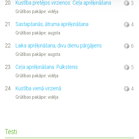
20.
Kustība pretējos virzienos. Ceļa aprēķināšana
3
Grūtības pakāpe: vidēja
21.
Sastapšanās, ātruma aprēķināšana
4
Grūtības pakāpe: augsta
22.
Laika aprēķināšana, divu dienu pārgājiens
6
Grūtības pakāpe: augsta
23.
Ceļa aprēķināšana. Pulkstenis
5
Grūtības pakāpe: vidēja
24.
Kustība vienā virzienā
4
Grūtības pakāpe: vidēja
Testi