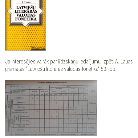
Ja interesējies vairāk par līdzskaņu iedalījumu, izpēti A. Lauas
grāmatas "Latviešu literārās valodas fonētika" 63. lpp.