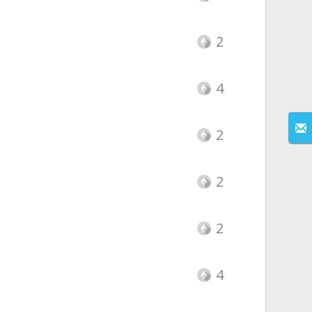
2
4
2
2
2
4