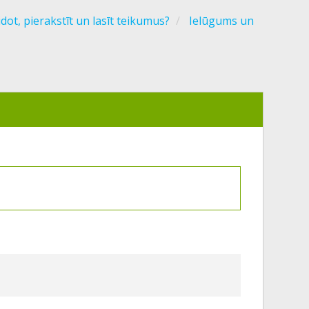
idot, pierakstīt un lasīt teikumus?
Ielūgums un