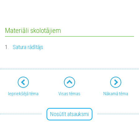
Materiāli skolotājiem
1.
Satura rādītājs
Iepriekšējā tēma
Visas tēmas
Nākamā tēma
Nosūtīt atsauksmi