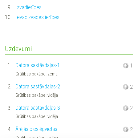
9.
Izvadierīces
10.
Ievadizvades ierīces
Uzdevumi
1.
Datora sastāvdaļas-1
1
Grūtības pakāpe: zema
2.
Datora sastāvdaļas-2
2
Grūtības pakāpe: vidēja
3.
Datora sastāvdaļas-3
2
Grūtības pakāpe: vidēja
4.
Ārējās pieslēgvietas
2
Grūtības pakāpe: vidēja