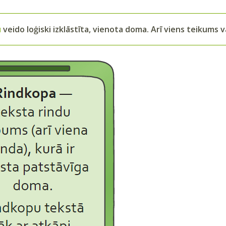
u
veido loģiski izklāstīta, vienota doma. Arī viens teikums 