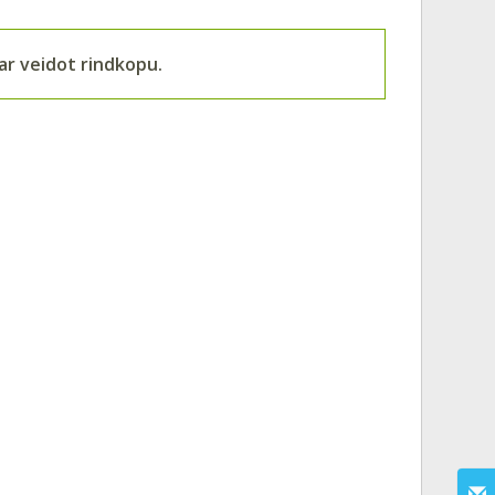
var veidot rindkopu.