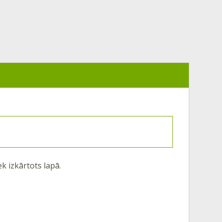
ek izkārtots lapā.