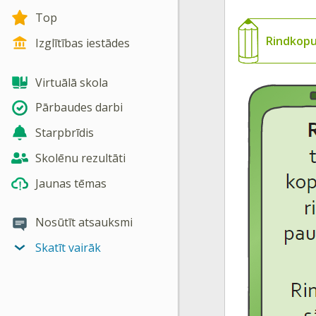
Top
Rindkop
Izglītības iestādes
Virtuālā skola
Pārbaudes darbi
Starpbrīdis
Skolēnu rezultāti
Jaunas tēmas
Nosūtīt atsauksmi
Skatīt vairāk