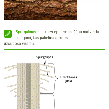
Spurgaliņas
– saknes epidermas šūnu matveida
izaugumi, kas palielina saknes
uzsūcošo virsmu.