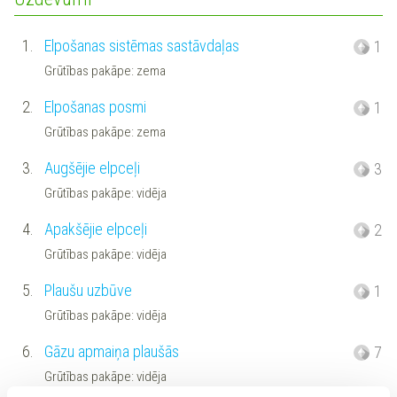
1.
Elpošanas sistēmas sastāvdaļas
1
Grūtības pakāpe: zema
2.
Elpošanas posmi
1
Grūtības pakāpe: zema
3.
Augšējie elpceļi
3
Grūtības pakāpe: vidēja
4.
Apakšējie elpceļi
2
Grūtības pakāpe: vidēja
5.
Plaušu uzbūve
1
Grūtības pakāpe: vidēja
6.
Gāzu apmaiņa plaušās
7
Grūtības pakāpe: vidēja