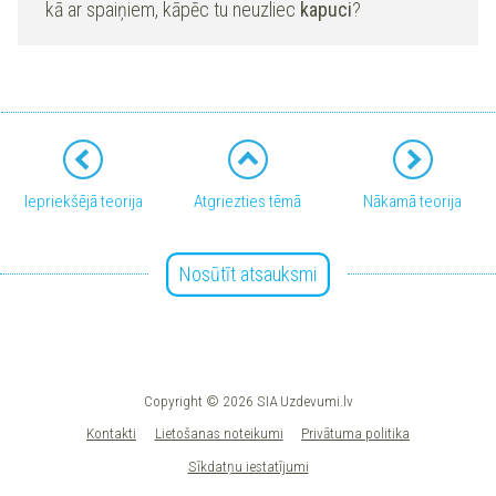
kā ar spaiņiem, kāpēc tu neuzliec
kapuci
?
Iepriekšējā teorija
Atgriezties tēmā
Nākamā teorija
Nosūtīt atsauksmi
Copyright © 2026 SIA Uzdevumi.lv
Kontakti
Lietošanas noteikumi
Privātuma politika
Sīkdatņu iestatījumi