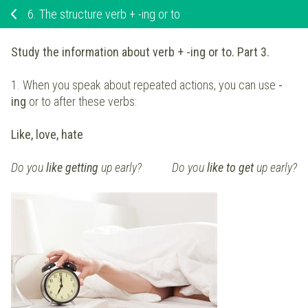
6.
The structure verb + -ing or to
Study the information about verb + -ing or to. Part 3.
1. When you speak about repeated actions, you can use
-
ing
or to after these verbs:
Like, love, hate
Do you
like getting
up early? Do you
like to get
up early?