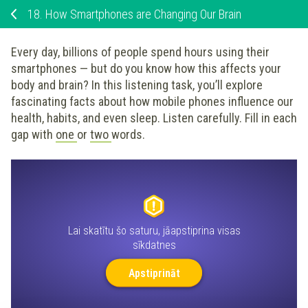
18.
How Smartphones are Changing Our Brain
Every day, billions of people spend hours using their
smartphones — but do you know how this affects your
body and brain? In this listening task, you’ll explore
fascinating facts about how mobile phones influence our
health, habits, and even sleep. Listen carefully. Fill in each
gap with
one
or
two
words.
Lai skatītu šo saturu, jāapstiprina visas
sīkdatnes
Apstiprināt