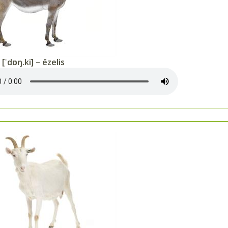
 [ˈdɒŋ.ki] – ēzelis