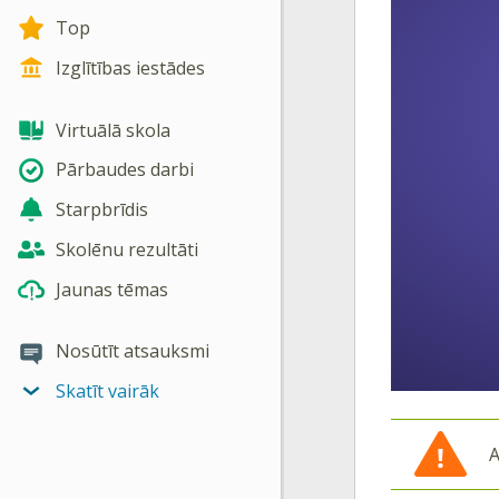
Top
Izglītības iestādes
Virtuālā skola
Pārbaudes darbi
Starpbrīdis
Skolēnu rezultāti
Jaunas tēmas
Nosūtīt atsauksmi
Skatīt vairāk
A