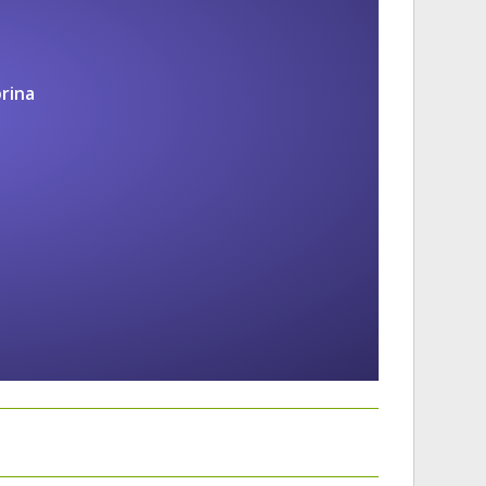
prina