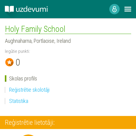
Holy Family School
Aughnaharna, Portlaoise, Ireland
Iegūtie punkti:
0
Skolas profils
Reģistrētie skolotāji
Statistika
Reģistrētie lietotāji: