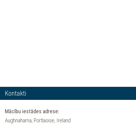
Kontakti
Mācību iestādes adrese:
Aughnaharna, Portlaoise, Ireland