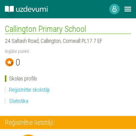
Callington Primary School
24 Saltash Road, Callington, Cornwall PL17 7 EF
Iegūtie punkti:
0
Skolas profils
Reģistrētie skolotāji
Statistika
Reģistrētie lietotāji: