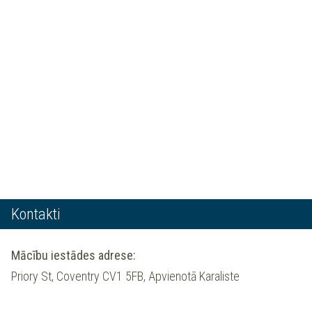
Kontakti
Mācību iestādes adrese:
Priory St, Coventry CV1 5FB, Apvienotā Karaliste