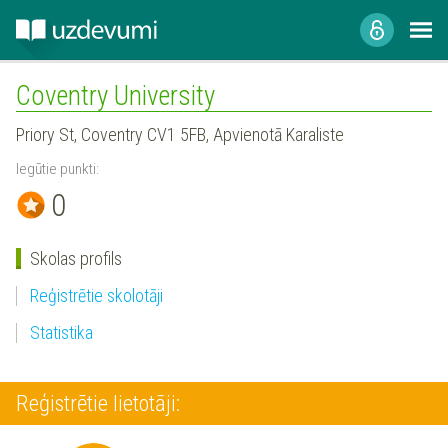
Coventry University
Priory St, Coventry CV1 5FB, Apvienotā Karaliste
Iegūtie punkti:
0
Skolas profils
Reģistrētie skolotāji
Statistika
Reģistrētie lietotāji: