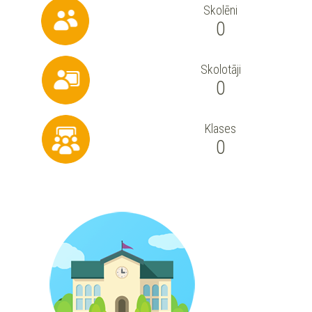
Skolēni
0
Skolotāji
0
Klases
0