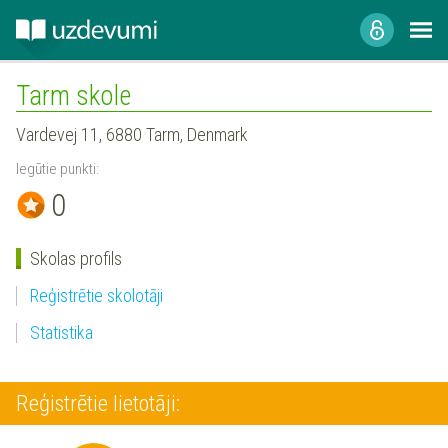
Tarm skole
Vardevej 11, 6880 Tarm, Denmark
Iegūtie punkti:
0
Skolas profils
Reģistrētie skolotāji
Statistika
Reģistrētie lietotāji: