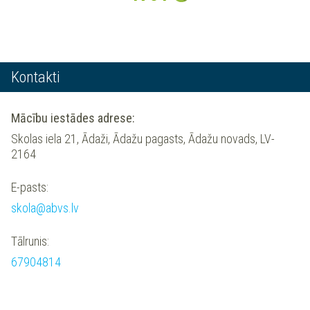
Kontakti
Mācību iestādes adrese:
Skolas iela 21, Ādaži, Ādažu pagasts, Ādažu novads, LV-
2164
E-pasts:
skola@abvs.lv
Tālrunis:
67904814