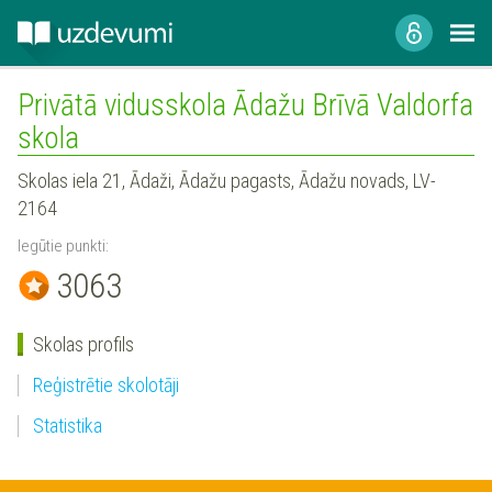
Privātā vidusskola Ādažu Brīvā Valdorfa
skola
Skolas iela 21, Ādaži, Ādažu pagasts, Ādažu novads, LV-
2164
Iegūtie punkti:
3063
Skolas profils
Reģistrētie skolotāji
Statistika