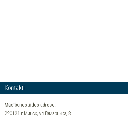
Kontakti
Mācību iestādes adrese:
220131 г.Минск, ул.Гамарника, 8