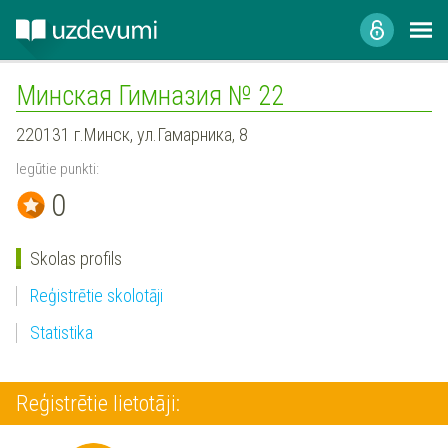
Минская Гимназия № 22
220131 г.Минск, ул.Гамарника, 8
Iegūtie punkti:
0
Skolas profils
Reģistrētie skolotāji
Statistika
Reģistrētie lietotāji: