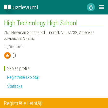
High Technology High School
765 Newman Springs Rd, Lincroft, NJ 07738, Amerikas
Savienotās Valstis
Iegūtie punkti:
0
Skolas profils
Reģistrētie skolotāji
Statistika
Reģistrētie lietotāji: