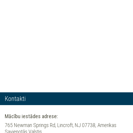
Kontakti
Mācību iestādes adrese:
765 Newman Springs Rd, Lincroft, NJ 07738, Amerikas
Savienotās Valstis