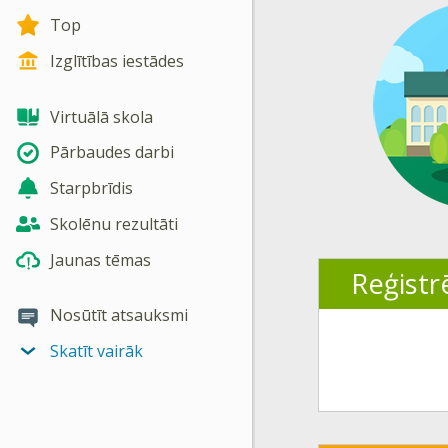
Top
Izglītības iestādes
Virtuālā skola
Pārbaudes darbi
Starpbrīdis
Skolēnu rezultāti
Jaunas tēmas
Reģistrē
Nosūtīt atsauksmi
Skatīt vairāk