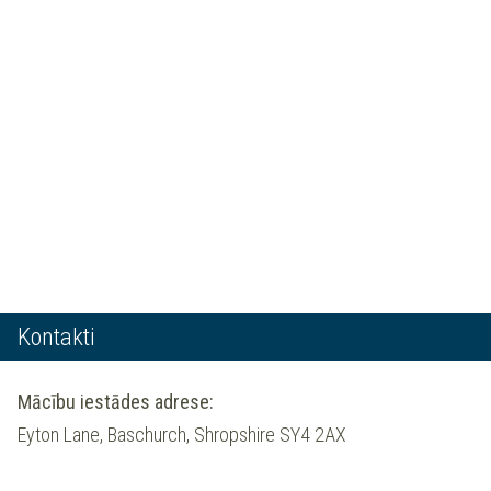
Kontakti
Mācību iestādes adrese:
Eyton Lane, Baschurch, Shropshire SY4 2AX