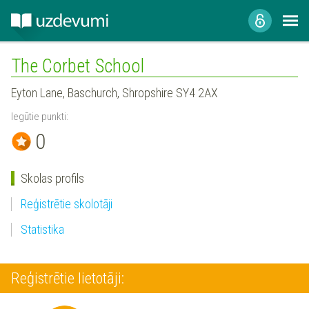
The Corbet School
Eyton Lane, Baschurch, Shropshire SY4 2AX
Iegūtie punkti:
0
Skolas profils
Reģistrētie skolotāji
Statistika
Reģistrētie lietotāji: