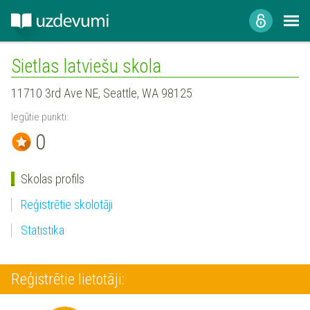
Sietlas latviešu skola
11710 3rd Ave NE, Seattle, WA 98125
Iegūtie punkti:
0
Skolas profils
Reģistrētie skolotāji
Statistika
Reģistrētie lietotāji: