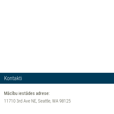
Kontakti
Mācību iestādes adrese:
11710 3rd Ave NE, Seattle, WA 98125