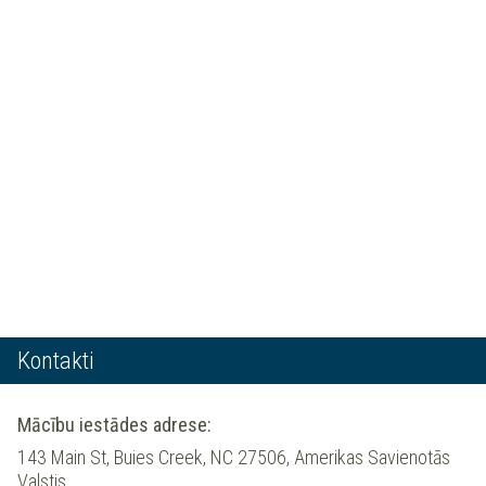
Kontakti
Mācību iestādes adrese:
143 Main St, Buies Creek, NC 27506, Amerikas Savienotās
Valstis