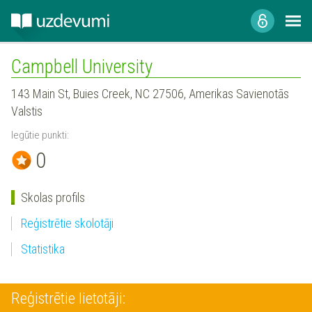
Campbell University
143 Main St, Buies Creek, NC 27506, Amerikas Savienotās
Valstis
Iegūtie punkti:
0
Skolas profils
Reģistrētie skolotāji
Statistika
Reģistrētie lietotāji: