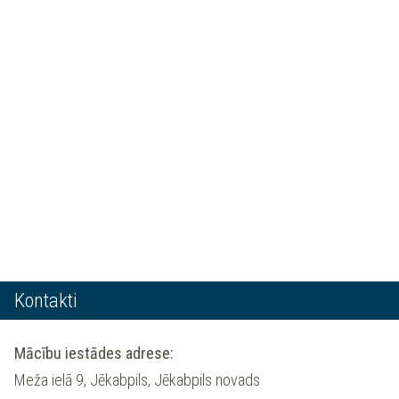
Kontakti
Mācību iestādes adrese:
Meža ielā 9, Jēkabpils, Jēkabpils novads