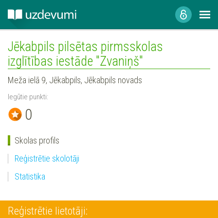
Jēkabpils pilsētas pirmsskolas
izglītības iestāde "Zvaniņš"
Meža ielā 9, Jēkabpils, Jēkabpils novads
Iegūtie punkti:
0
Skolas profils
Reģistrētie skolotāji
Statistika
Reģistrētie lietotāji: