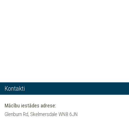
Kontakti
Mācību iestādes adrese:
Glenburn Rd, Skelmersdale WN8 6JN