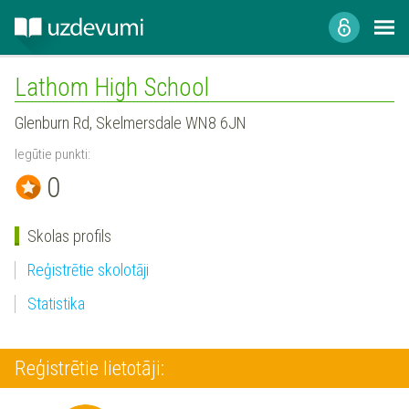
Lathom High School
Glenburn Rd, Skelmersdale WN8 6JN
Iegūtie punkti:
0
Skolas profils
Reģistrētie skolotāji
Statistika
Reģistrētie lietotāji: