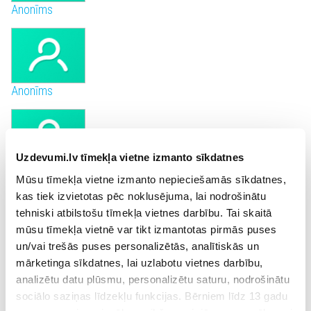
Anonīms
Anonīms
Uzdevumi.lv tīmekļa vietne izmanto sīkdatnes
Anonīms
Mūsu tīmekļa vietne izmanto nepieciešamās sīkdatnes,
kas tiek izvietotas pēc noklusējuma, lai nodrošinātu
tehniski atbilstošu tīmekļa vietnes darbību. Tai skaitā
mūsu tīmekļa vietnē var tikt izmantotas pirmās puses
un/vai trešās puses personalizētās, analītiskās un
Anonīms
mārketinga sīkdatnes, lai uzlabotu vietnes darbību,
analizētu datu plūsmu, personalizētu saturu, nodrošinātu
sociālo saziņas līdzekļu funkcijas. Bērniem līdz 13 gadu