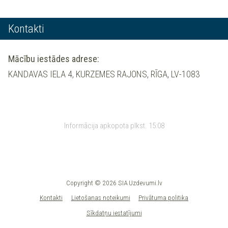
Kontakti
Mācību iestādes adrese:
KANDAVAS IELA 4, KURZEMES RAJONS, RĪGA, LV-1083
Informācija apkopota plkst.
15:08
Copyright © 2026 SIA Uzdevumi.lv
Kontakti
Lietošanas noteikumi
Privātuma politika
Sīkdatņu iestatījumi