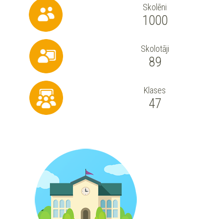
Skolēni
1000
Skolotāji
89
Klases
47