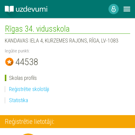
Rīgas 34. vidusskola
KANDAVAS IELA 4, KURZEMES RAJONS, RĪGA, LV-1083
Iegūtie punkti:
44538
Skolas profils
Reģistrētie skolotāji
Statistika
Reģistrētie lietotāji: