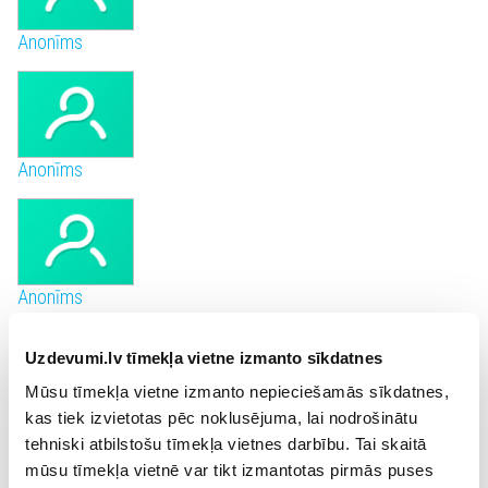
Anonīms
Anonīms
Anonīms
Uzdevumi.lv tīmekļa vietne izmanto sīkdatnes
Mūsu tīmekļa vietne izmanto nepieciešamās sīkdatnes,
kas tiek izvietotas pēc noklusējuma, lai nodrošinātu
Anonīms
tehniski atbilstošu tīmekļa vietnes darbību. Tai skaitā
mūsu tīmekļa vietnē var tikt izmantotas pirmās puses