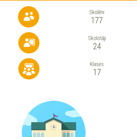
Skolēni
177
Skolotāji
24
Klases
17