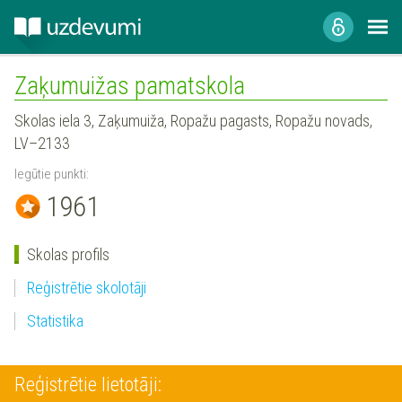
Zaķumuižas pamatskola
Skolas iela 3, Zaķumuiža, Ropažu pagasts, Ropažu novads,
LV–2133
Iegūtie punkti:
1961
Skolas profils
Reģistrētie skolotāji
Statistika
Reģistrētie lietotāji: