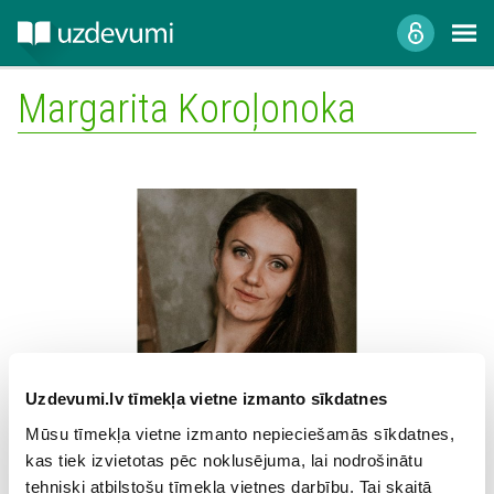
Margarita Koroļonoka
Mācību iestāde:
Uzdevumi.lv tīmekļa vietne izmanto sīkdatnes
Mūsu tīmekļa vietne izmanto nepieciešamās sīkdatnes,
kas tiek izvietotas pēc noklusējuma, lai nodrošinātu
tehniski atbilstošu tīmekļa vietnes darbību. Tai skaitā