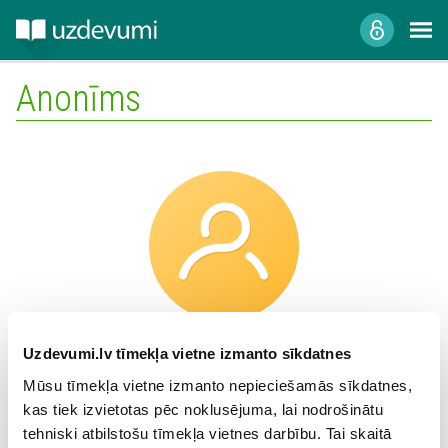
Anonīms
Uzdevumi.lv tīmekļa vietne izmanto sīkdatnes
Skola:
Mūsu tīmekļa vietne izmanto nepieciešamās sīkdatnes,
kas tiek izvietotas pēc noklusējuma, lai nodrošinātu
tehniski atbilstošu tīmekļa vietnes darbību. Tai skaitā