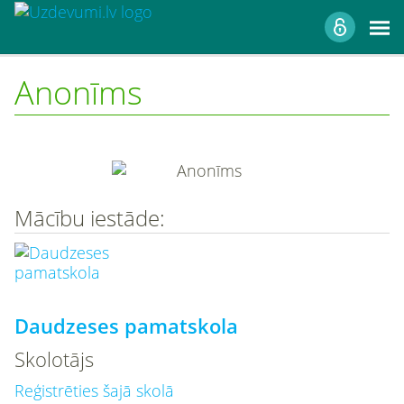
Anonīms
Mācību iestāde:
Daudzeses pamatskola
Skolotājs
Reģistrēties šajā skolā