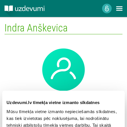
Indra Anškevica
Mācību iestāde:
Uzdevumi.lv tīmekļa vietne izmanto sīkdatnes
Mūsu tīmekļa vietne izmanto nepieciešamās sīkdatnes,
kas tiek izvietotas pēc noklusējuma, lai nodrošinātu
tehniski atbilstošu tīmekļa vietnes darbību. Tai skaitā