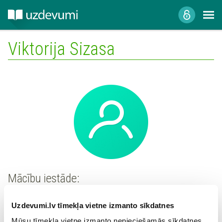
Viktorija Sizasa
Mācību iestāde:
Uzdevumi.lv tīmekļa vietne izmanto sīkdatnes
Mūsu tīmekļa vietne izmanto nepieciešamās sīkdatnes,