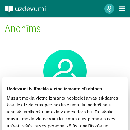
Anonīms
Uzdevumi.lv tīmekļa vietne izmanto sīkdatnes
Mūsu tīmekļa vietne izmanto nepieciešamās sīkdatnes,
Mācību iestāde:
kas tiek izvietotas pēc noklusējuma, lai nodrošinātu
tehniski atbilstošu tīmekļa vietnes darbību. Tai skaitā
mūsu tīmekļa vietnē var tikt izmantotas pirmās puses
un/vai trešās puses personalizētās, analītiskās un