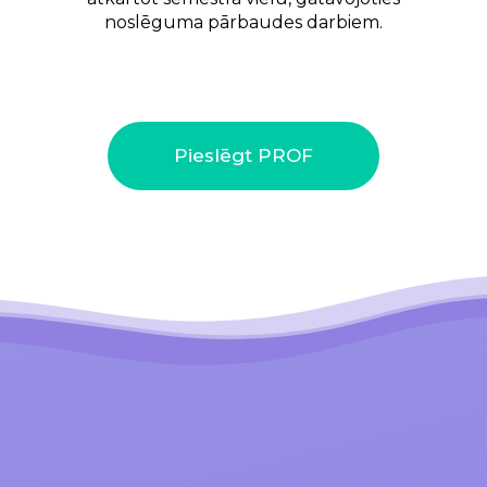
noslēguma pārbaudes darbiem.
Pieslēgt PROF