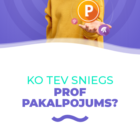
KO TEV SNIEGS
PROF
PAKALPOJUMS?