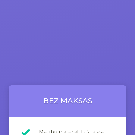
BEZ MAKSAS
Mācību materiāli 1.-12. klasei: