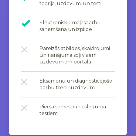
teorija, uzdevumi un testi
Elektronisku mājasdarbu
saņemšana un izpilde
Pareizās atbildes, skaidrojumi
un risinājuma soļi visiem
uzdevumiem portālā
Eksāmenu un diagnosticējošo
darbu treniņuzdevumi
Pieeja semestra noslēguma
testiem