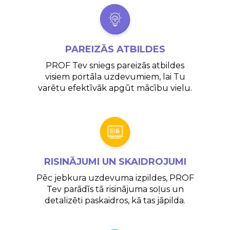
PAREIZĀS
ATBILDES
PROF Tev sniegs pareizās atbildes
visiem portāla uzdevumiem, lai Tu
varētu efektīvāk apgūt mācību vielu.
RISINĀJUMI UN SKAIDROJUMI
Pēc jebkura uzdevuma izpildes, PROF
Tev parādīs tā risinājuma soļus un
detalizēti paskaidros, kā tas jāpilda.