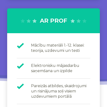
AR PROF
Mācību materiāli 1.-12. klasei:
teorija, uzdevumi un testi
Elektronisku mājasdarbu
saņemšana un izpilde
Pareizās atbildes, skaidrojumi
un risinājuma soļi visiem
uzdevumiem portālā