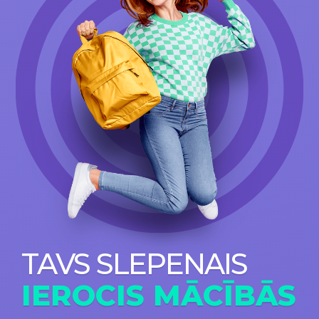
TAVS SLEPENAIS
IEROCIS MĀCĪBĀS