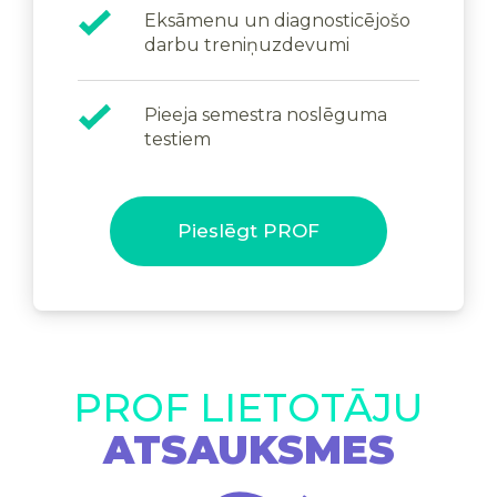
Eksāmenu un diagnosticējošo
darbu treniņuzdevumi
Pieeja semestra noslēguma
testiem
Pieslēgt PROF
PROF LIETOTĀJU
ATSAUKSMES