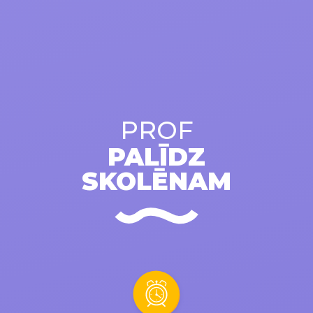
PROF
PALĪDZ
SKOLĒNAM