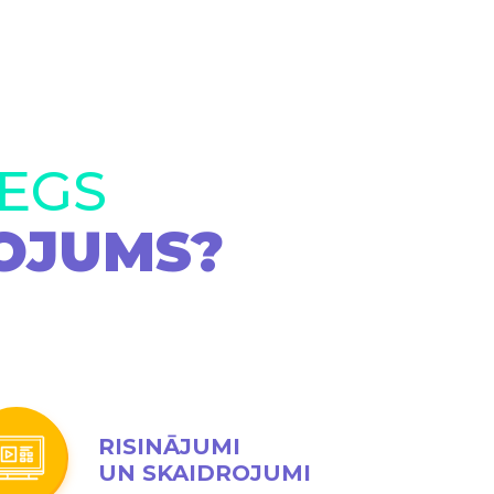
IEGS
OJUMS?
RISINĀJUMI
UN SKAIDROJUMI