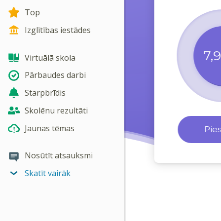
Top
Izglītības iestādes
7,
Virtuālā skola
Pārbaudes darbi
Starpbrīdis
Skolēnu rezultāti
Jaunas tēmas
Pie
Nosūtīt atsauksmi
Skatīt vairāk