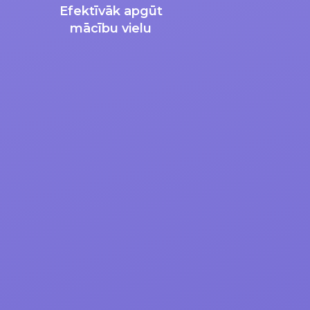
Efektīvāk apgūt
mācību vielu