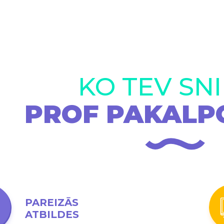
KO TEV SN
PROF PAKALP
PAREIZĀS
ATBILDES