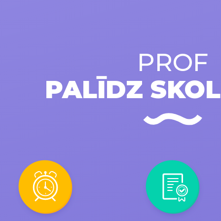
PROF
PALĪDZ SKO