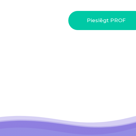
Pieslēgt PROF