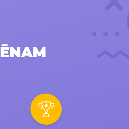
LĒNAM