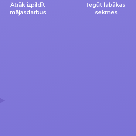
Ātrāk izpildīt
Iegūt labākas
mājasdarbus
sekmes