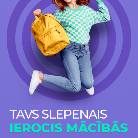
TAVS SLEPENAIS
IEROCIS MĀCĪBĀS