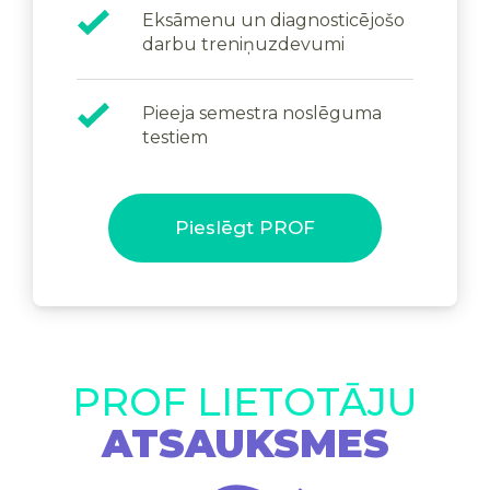
Eksāmenu un diagnosticējošo
darbu treniņuzdevumi
Pieeja semestra noslēguma
testiem
Pieslēgt PROF
PROF LIETOTĀJU
ATSAUKSMES