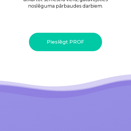
noslēguma pārbaudes darbiem.
Pieslēgt PROF