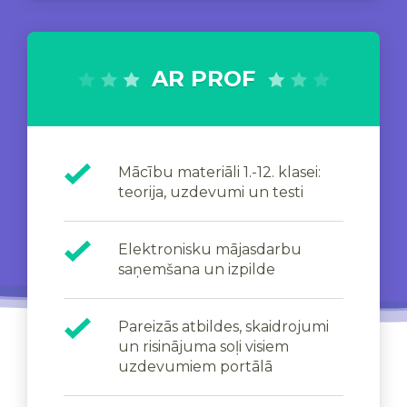
AR PROF
Mācību materiāli 1.-12. klasei:
teorija, uzdevumi un testi
Elektronisku mājasdarbu
saņemšana un izpilde
Pareizās atbildes, skaidrojumi
un risinājuma soļi visiem
uzdevumiem portālā