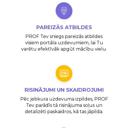
PAREIZĀS
ATBILDES
PROF Tev sniegs pareizās atbildes
visiem portāla uzdevumiem, lai Tu
varētu efektīvāk apgūt mācību vielu.
RISINĀJUMI UN SKAIDROJUMI
Pēc jebkura uzdevuma izpildes, PROF
Tev parādīs tā risinājuma soļus un
detalizēti paskaidros, kā tas jāpilda.