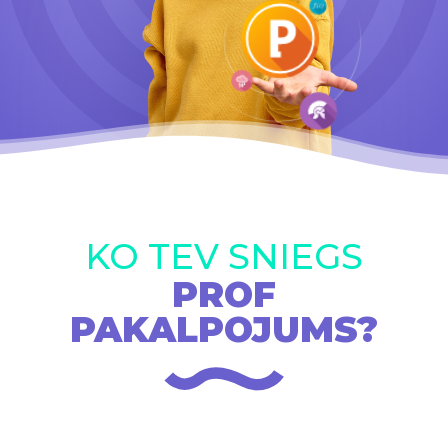
KO TEV SNIEGS
PROF
PAKALPOJUMS?