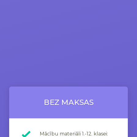
BEZ MAKSAS
Mācību materiāli 1.-12. klasei: