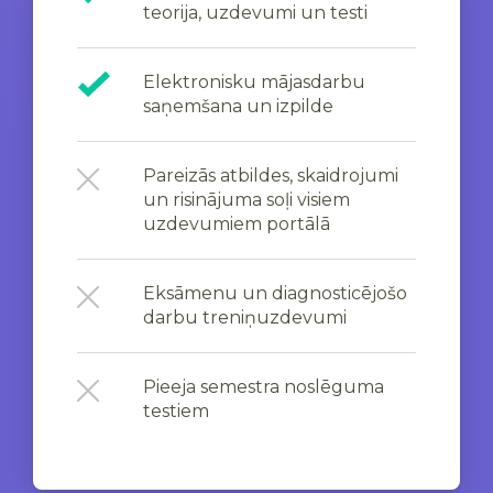
teorija, uzdevumi un testi
Elektronisku mājasdarbu
saņemšana un izpilde
Pareizās atbildes, skaidrojumi
un risinājuma soļi visiem
uzdevumiem portālā
Eksāmenu un diagnosticējošo
darbu treniņuzdevumi
Pieeja semestra noslēguma
testiem