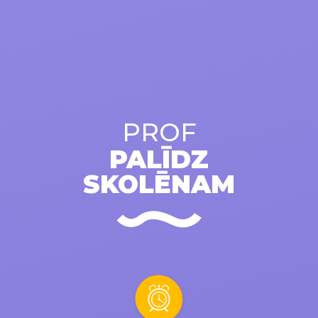
PROF
PALĪDZ
SKOLĒNAM