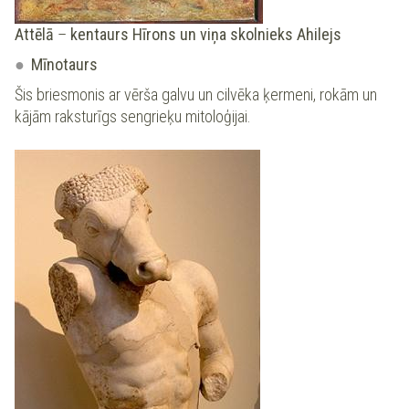
Attēlā
–
kentaurs Hīrons un viņa skolnieks Ahilejs
Mīnotaurs
Šis briesmonis ar vērša galvu un cilvēka ķermeni, rokām un
kājām raksturīgs sengrieķu mitoloģijai.