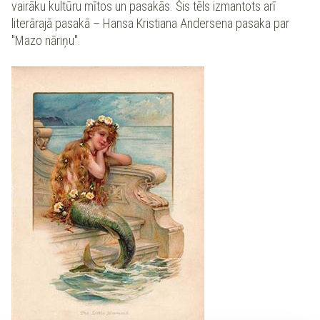
vairāku kultūru mītos un pasakās. Šis tēls izmantots arī
literārajā pasakā – Hansa Kristiana Andersena pasaka par
"Mazo nāriņu".