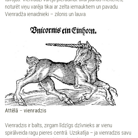
noturēt viņu varēja tikai ar zelta iemauktiem un pavadu.
Vienradža ienaidnieki – zilonis un lauva.
Attēlā
–
vienradzis
Vienradzis ir balts, zirgam līdzīgs dzīvnieks ar vienu
spirālveida ragu pieres centrā. Uzskatīja – ja vienradzis savu