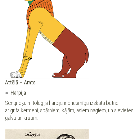
Attēlā
–
Amts
Harpija
Sengrieķu mitoloģijā harpija ir briesmīga izskata būtne
ar grifa ķermeni, spārniem, kājām, asiem nagiem, un sievietes
galvu un krūtīm.