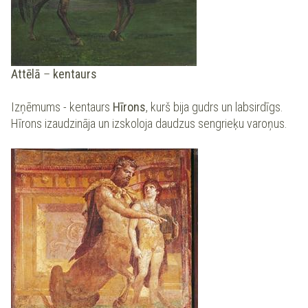
Attēlā
–
kentaurs
Izņēmums - kentaurs
Hīrons
, kurš bija gudrs un labsirdīgs.
Hīrons izaudzināja un izskoloja daudzus sengrieķu varoņus.