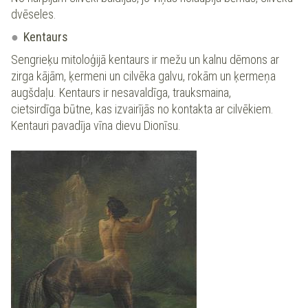
dvēseles.
Kentaurs
Sengrieķu mitoloģijā kentaurs ir mežu un kalnu dēmons ar
zirga kājām, ķermeni un cilvēka galvu, rokām un ķermeņa
augšdaļu. Kentaurs ir nesavaldīga, trauksmaina,
cietsirdīga būtne, kas izvairījās no kontakta ar cilvēkiem.
Kentauri pavadīja vīna dievu Dionīsu.