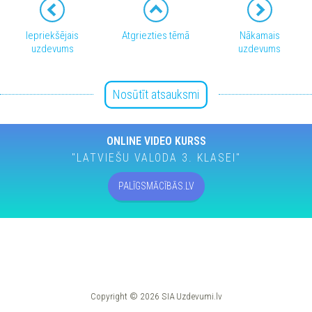
Iepriekšējais
Atgriezties tēmā
Nākamais
uzdevums
uzdevums
Nosūtīt atsauksmi
ONLINE VIDEO KURSS
"LATVIEŠU VALODA 3. KLASEI"
PALĪGSMĀCĪBĀS.LV
Copyright © 2026 SIA Uzdevumi.lv