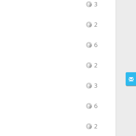
3
2
6
2
3
6
2