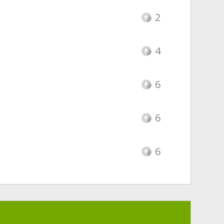
2
4
6
6
6