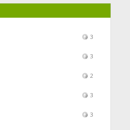
3
3
2
3
3